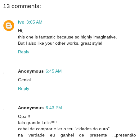
13 comments:
Ivo
3:05 AM
Hi,
this one is fantastic because so highly imaginative.
But I also like your other works, great style!
Reply
Anonymous
6:45 AM
Genial.
Reply
Anonymous
6:43 PM
Opa!!!
fala grande Lelis!!!!!
cabei de comprar e ler o teu "cidades do ouro".
na verdade eu ganhei de presente ...presentão