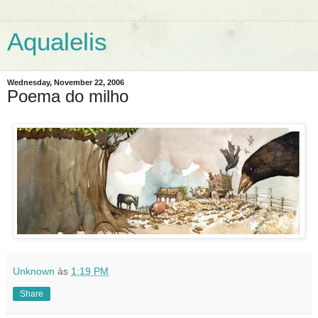
Aqualelis
Wednesday, November 22, 2006
Poema do milho
Unknown
às
1:19 PM
Share