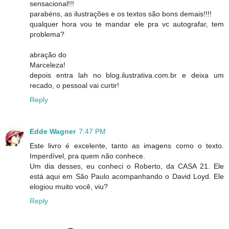
sensacional!!!
parabéns, as ilustrações e os textos são bons demais!!!!
qualquer hora vou te mandar ele pra vc autografar, tem
problema?
abração do
Marceleza!
depois entra lah no blog.ilustrativa.com.br e deixa um
recado, o pessoal vai curtir!
Reply
Edde Wagner
7:47 PM
Este livro é excelente, tanto as imagens como o texto.
Imperdível, pra quem não conhece.
Um dia desses, eu conheci o Roberto, da CASA 21. Ele
está aqui em São Paulo acompanhando o David Loyd. Ele
elogiou muito você, viu?
Reply