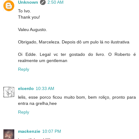
Unknown
2:50 AM
To Ivo.
Thank you!
Valeu Augusto.
Obrigado, Marceleza. Depois dô um pulo lá no ilustrativa
Oi Edde. Legal vc ter gostado do livro. O Roberto é
realmente um gentleman
Reply
elcerdo
10:33 AM
lelis, esse porco ficou muito bom, bem roliço, pronto para
entra na grelha,hee
Reply
mackenzie
10:07 PM